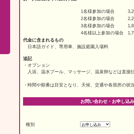
1名様参加の場合
3,
2名様参加の場合
2,
3名様参加の場合
1,
4名様以上参加の場合
1,
代金に含まれるもの
日本語ガイド、専用車、施設庭園入場料
追記
・オプション
入浴、温水プール、マッサージ、温泉卵などは直接
・時間や順番は目安となり、天候、交通や各箇所の状
お問い合わせ・お申し込
種別