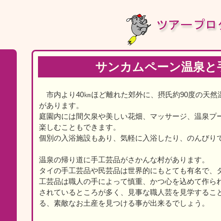
サンカムペーン温泉と
市内より40㎞ほど離れた郊外に、摂氏約90度の天然
があります。
庭園内には間欠泉や美しい花畑、マッサージ、温泉プ
楽しむこともできます。
個別の入浴施設もあり、気軽に入浴したり、のんびり
温泉の帰り道に手工芸品がさかんな村があります。
タイの手工芸品や民芸品は世界的にもとても有名で、
工芸品は職人の手によって慎重、かつ心を込めて作ら
されているところが多く、見事な職人芸を見学するこ
る、素敵なお土産を見つける事が出来るでしょう。
）