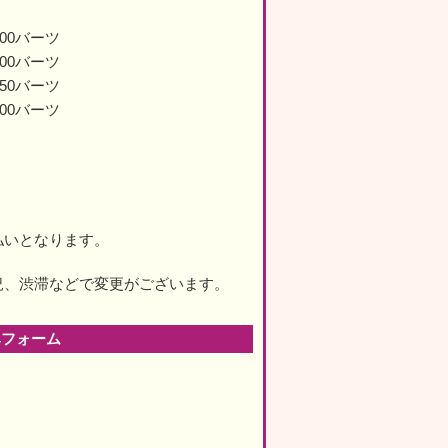
200バーツ
200バーツ
850バーツ
700バーツ
払いとなります。
況、渋滞などで変更がございます。
みフォーム