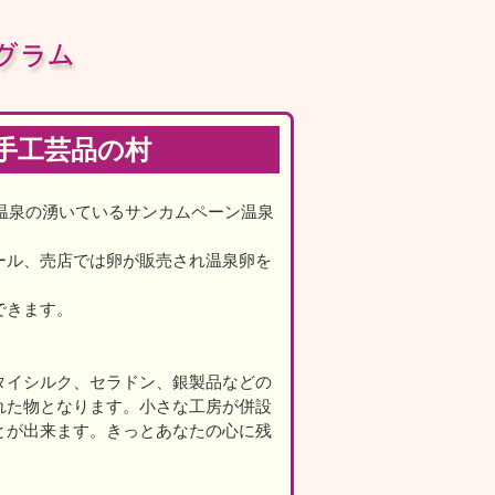
手工芸品の村
温泉の湧いているサンカムペーン温泉
ール、売店では卵が販売され温泉卵を
できます。
タイシルク、セラドン、銀製品などの
れた物となります。小さな工房が併設
とが出来ます。きっとあなたの心に残